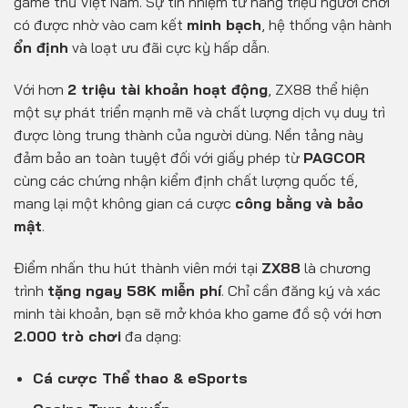
game thủ Việt Nam. Sự tín nhiệm từ hàng triệu người chơi
có được nhờ vào cam kết
minh bạch
, hệ thống vận hành
ổn định
và loạt ưu đãi cực kỳ hấp dẫn.
Với hơn
2 triệu tài khoản hoạt động
, ZX88 thể hiện
một sự phát triển mạnh mẽ và chất lượng dịch vụ duy trì
được lòng trung thành của người dùng. Nền tảng này
đảm bảo an toàn tuyệt đối với giấy phép từ
PAGCOR
cùng các chứng nhận kiểm định chất lượng quốc tế,
mang lại một không gian cá cược
công bằng và bảo
mật
.
Điểm nhấn thu hút thành viên mới tại
ZX88
là chương
trình
tặng ngay 58K miễn phí
. Chỉ cần đăng ký và xác
minh tài khoản, bạn sẽ mở khóa kho game đồ sộ với hơn
2.000 trò chơi
đa dạng:
Cá cược Thể thao & eSports