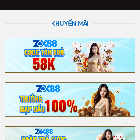
KHUYẾN MÃI