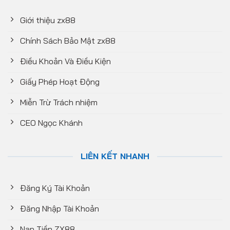
Giới thiệu zx88
Chính Sách Bảo Mật zx88
Điều Khoản Và Điều Kiện
Giấy Phép Hoạt Động
Miễn Trừ Trách nhiệm
CEO Ngọc Khánh
LIÊN KẾT NHANH
Đăng Ký Tài Khoản
Đăng Nhập Tài Khoản
Nạp Tiền ZX88