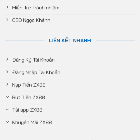
Miễn Trừ Trách nhiệm
CEO Ngọc Khánh
LIÊN KẾT NHANH
Đăng Ký Tài Khoản
Đăng Nhập Tài Khoản
Nạp Tiền ZX88
Rút Tiền ZX88
Tải app ZX88
Khuyến Mãi ZX88