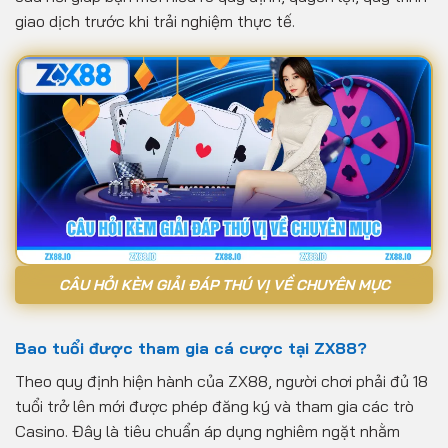
giao dịch trước khi trải nghiệm thực tế.
CÂU HỎI KÈM GIẢI ĐÁP THÚ VỊ VỀ CHUYÊN MỤC
Bao tuổi được tham gia cá cược tại ZX88?
Theo quy định hiện hành của ZX88, người chơi phải đủ 18
tuổi trở lên mới được phép đăng ký và tham gia các trò
Casino. Đây là tiêu chuẩn áp dụng nghiêm ngặt nhằm