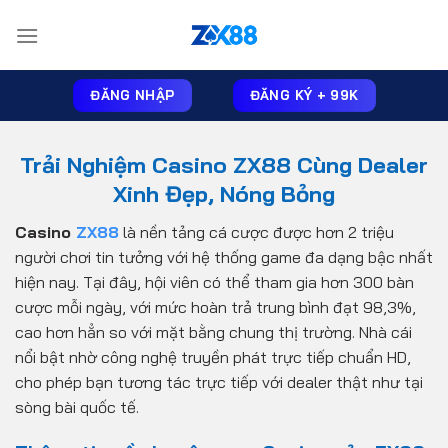
Bỏ
qua
nội
dung
ĐĂNG NHẬP
ĐĂNG KÝ + 99K
Trải Nghiệm Casino ZX88 Cùng Dealer
Xinh Đẹp, Nóng Bỏng
Casino
ZX88
là nền tảng cá cược được hơn 2 triệu
người chơi tin tưởng với hệ thống game đa dạng bậc nhất
hiện nay. Tại đây, hội viên có thể tham gia hơn 300 bàn
cược mỗi ngày, với mức hoàn trả trung bình đạt 98,3%,
cao hơn hẳn so với mặt bằng chung thị trường. Nhà cái
nổi bật nhờ công nghệ truyền phát trực tiếp chuẩn HD,
cho phép bạn tương tác trực tiếp với dealer thật như tại
sòng bài quốc tế.