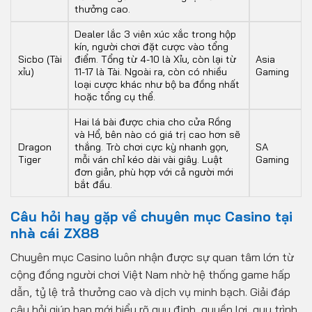
thưởng cao.
Dealer lắc 3 viên xúc xắc trong hộp
kín, người chơi đặt cược vào tổng
Sicbo (Tài
điểm. Tổng từ 4-10 là Xỉu, còn lại từ
Asia
xỉu)
11-17 là Tài. Ngoài ra, còn có nhiều
Gaming
loại cược khác như bộ ba đồng nhất
hoặc tổng cụ thể.
Hai lá bài được chia cho cửa Rồng
và Hổ, bên nào có giá trị cao hơn sẽ
Dragon
thắng. Trò chơi cực kỳ nhanh gọn,
SA
Tiger
mỗi ván chỉ kéo dài vài giây. Luật
Gaming
đơn giản, phù hợp với cả người mới
bắt đầu.
Câu hỏi hay gặp về chuyên mục Casino tại
nhà cái ZX88
Chuyên mục Casino luôn nhận được sự quan tâm lớn từ
cộng đồng người chơi Việt Nam nhờ hệ thống game hấp
dẫn, tỷ lệ trả thưởng cao và dịch vụ minh bạch. Giải đáp
câu hỏi giúp bạn mới hiểu rõ quy định, quyền lợi, quy trình