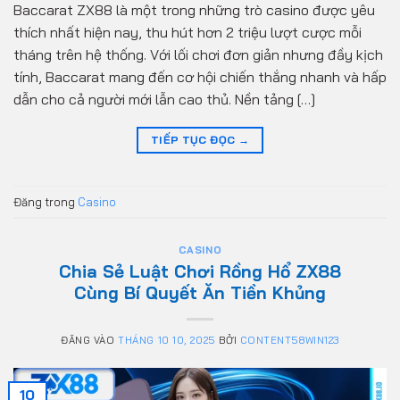
Baccarat ZX88 là một trong những trò casino được yêu
thích nhất hiện nay, thu hút hơn 2 triệu lượt cược mỗi
tháng trên hệ thống. Với lối chơi đơn giản nhưng đầy kịch
tính, Baccarat mang đến cơ hội chiến thắng nhanh và hấp
dẫn cho cả người mới lẫn cao thủ. Nền tảng […]
TIẾP TỤC ĐỌC
→
Đăng trong
Casino
CASINO
Chia Sẻ Luật Chơi Rồng Hổ ZX88
Cùng Bí Quyết Ăn Tiền Khủng
ĐĂNG VÀO
THÁNG 10 10, 2025
BỞI
CONTENT58WIN123
10