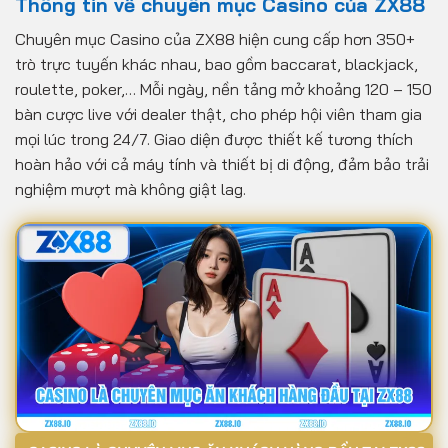
Thông tin về chuyên mục Casino của ZX88
Chuyên mục Casino của ZX88 hiện cung cấp hơn 350+
trò trực tuyến khác nhau, bao gồm baccarat, blackjack,
roulette, poker,… Mỗi ngày, nền tảng mở khoảng 120 – 150
bàn cược live với dealer thật, cho phép hội viên tham gia
mọi lúc trong 24/7. Giao diện được thiết kế tương thích
hoàn hảo với cả máy tính và thiết bị di động, đảm bảo trải
nghiệm mượt mà không giật lag.