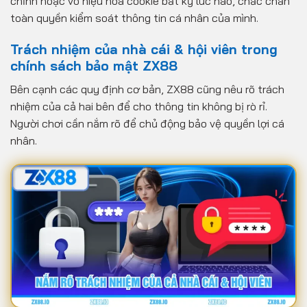
chỉnh hoặc vô hiệu hóa cookie bất kỳ lúc nào, chắc chắn
toàn quyền kiểm soát thông tin cá nhân của mình.
Trách nhiệm của nhà cái & hội viên trong
chính sách bảo mật ZX88
Bên cạnh các quy định cơ bản, ZX88 cũng nêu rõ trách
nhiệm của cả hai bên để cho thông tin không bị rò rỉ.
Người chơi cần nắm rõ để chủ động bảo vệ quyền lợi cá
nhân.