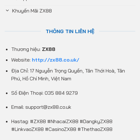
Khuyến Mãi ZX88
THÔNG TIN LIÊN HỆ
Thương hiệu:
ZX88
Website:
http://zx88.co.uk/
Địa Chỉ: 17 Nguyễn Trọng Quyền, Tân Thới Hoà, Tân
Phú, Hồ Chí Minh, Việt Nam
Số Điện Thoại: 035 884 9279
Email:
support@zx88.co.uk
Hastag: #ZX88 #NhacaiZX88 #DangkyZX88
#LinkvaoZX88 #CasinoZX88 #ThethaoZX88