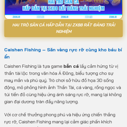
HAI TRÒ SĂN CÁ HẤP DẪN TẠI ZX88 RẤT ĐÁNG TRẢI
NGHIỆM
Caishen Fishing – Săn vàng rực rỡ cùng kho báu bí
ẩn
Caishen Fishing là tựa game
bắn cá
lấy cảm hứng từ vị
thần tài lộc trong văn hóa Á Đông, biểu tượng cho sự
may mắn và phú quý. Trò chơi sở hữu đồ họa 3D sống
động, mô phỏng hình ảnh Thần Tài, cá vàng, rồng ngọc và
túi tiền đỏ cùng hiệu ứng ánh sáng rực rỡ, mang lại không
gian đại dương tràn đầy năng lượng.
Với cơ chế thưởng phong phú và hiệu ứng chiến thắng
rực rỡ, Caishen Fishing mang lại cảm giác phấn khích