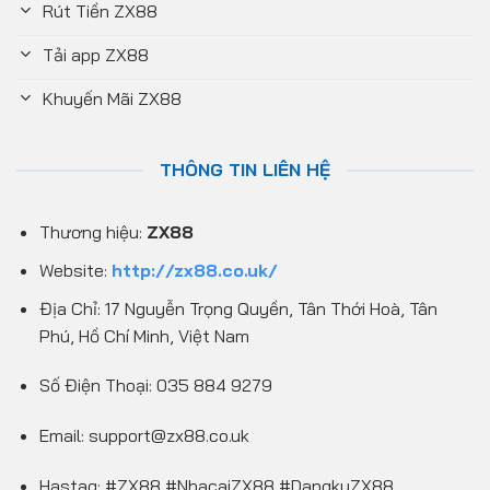
Rút Tiền ZX88
Tải app ZX88
Khuyến Mãi ZX88
THÔNG TIN LIÊN HỆ
Thương hiệu:
ZX88
Website:
http://zx88.co.uk/
Địa Chỉ: 17 Nguyễn Trọng Quyền, Tân Thới Hoà, Tân
Phú, Hồ Chí Minh, Việt Nam
Số Điện Thoại: 035 884 9279
Email:
support@zx88.co.uk
Hastag: #ZX88 #NhacaiZX88 #DangkyZX88