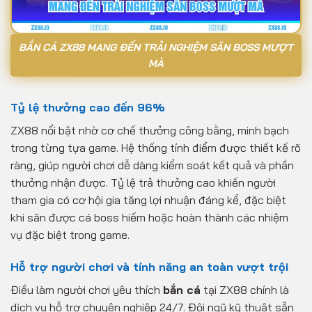
BẮN CÁ ZX88 MANG ĐẾN TRẢI NGHIỆM SĂN BOSS MƯỢT
MÀ
Tỷ lệ thưởng cao đến 96%
ZX88 nổi bật nhờ cơ chế thưởng công bằng, minh bạch
trong từng tựa game. Hệ thống tính điểm được thiết kế rõ
ràng, giúp người chơi dễ dàng kiểm soát kết quả và phần
thưởng nhận được. Tỷ lệ trả thưởng cao khiến người
tham gia có cơ hội gia tăng lợi nhuận đáng kể, đặc biệt
khi săn được cá boss hiếm hoặc hoàn thành các nhiệm
vụ đặc biệt trong game.
Hỗ trợ người chơi và tính năng an toàn vượt trội
Điều làm người chơi yêu thích
bắn cá
tại ZX88 chính là
dịch vụ hỗ trợ chuyên nghiệp 24/7. Đội ngũ kỹ thuật sẵn