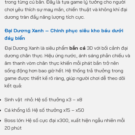
trong từng cú bắn. Đây là tựa game lý tưởng cho người
chơi yêu thích sự may mắn, chiến thuật và không khí đại
dương tràn đầy năng lượng tích cực.
Đại Dương Xanh – Chinh phục siêu kho báu dưới
đáy biển
Đại Dương Xanh là siêu phẩm
bắn cá
3D với bối cảnh đại
dương chân thực. Hiệu ứng nước, ánh sáng phản chiếu và
âm thanh vòm chân thực khiến mỗi phát bắn trở nên
sống động hơn bao giờ hết. Hệ thống trả thưởng trong
game được thiết kế rõ ràng, giúp người chơi dễ theo dõi
kết quả:
Sinh vật nhỏ: Hệ số thưởng x3 – x8
Cá khổng lồ: Hệ số thưởng x15 – x50
Boss lớn: Hệ số cực đại x300, xuất hiện ngẫu nhiên mỗi
20 phút