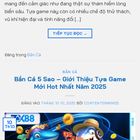
mang đến cảm giác như đang thật sự thám hiểm lòng
biển sâu. Tựa game này còn có nhiều chế độ thử thách,
vũ khí hiện đại và tính năng đổi […]
TIẾP TỤC ĐỌC
→
Đăng trong
Bắn Cá
BẮN CÁ
Bắn Cá 5 Sao – Giới Thiệu Tựa Game
Mới Hot Nhất Năm 2025
ĐĂNG VÀO
THÁNG 10 10, 2025
BỞI
CONTENT58WIN123
10
Th10