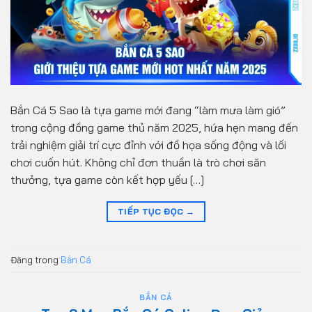
Bắn Cá 5 Sao là tựa game mới đang “làm mưa làm gió”
trong cộng đồng game thủ năm 2025, hứa hẹn mang đến
trải nghiệm giải trí cực đỉnh với đồ họa sống động và lối
chơi cuốn hút. Không chỉ đơn thuần là trò chơi săn
thưởng, tựa game còn kết hợp yếu […]
TIẾP TỤC ĐỌC
→
Đăng trong
Bắn Cá
BẮN CÁ